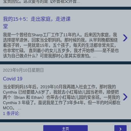
宝贵回忆。这次要写的是【外曾祖父外曾...
我的15＋5：走出家庭，走进课
堂
›
我是一个曾经在Sharp工厂工作了11年的人。后来因为家庭，我
选择提早退休，回家当全职妈妈。那时候的我，从早到晚都围绕
着孩子转，一晃就是15年，五个孩子，每天的生活都非常充实，
也非常忙碌。 直到最小的女儿五岁多，我才开始想——是不是也
该为自己做点什么？可是我那时心里其实很害怕。...
2023年9月10日星期日
Covid 19
当全职妈妈15年后，2019年10月我再踏入社会工作，那时我的
›
Cynthia 已经要踏入6岁了，我就去小红莓幼儿园当老师，顺便把
两个（Brian 和 Ethan）也带去小红莓幼儿园的安亲班。一晃我的
Cynthia 3 年级了。虽说我是工作了3年多4年，但一半的时间都在
MCO。 ...
1 条评论:
›
主页