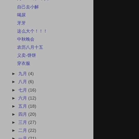
自己去小解
喝尿
牙牙
这么大个！！！
中秋晚会
农历八月十五
义卖-饼饼
穿衣服
►
九月
(4)
►
八月
(6)
►
七月
(16)
►
六月
(12)
►
五月
(18)
►
四月
(20)
►
三月
(27)
►
二月
(22)
►
一月
(21)