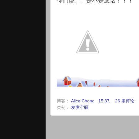
你们说。。是不是废话！！！
博客：
Alice Chong
15:37
26 条评论:
类别：
发发牢骚