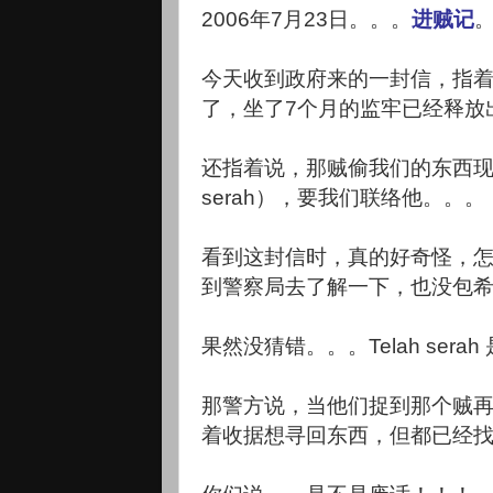
2006年7月23日。。。
进贼记
今天收到政府来的一封信，指着说
了，坐了7个月的监牢已经释放
还指着说，那贼偷我们的东西现
serah），要我们联络他。。。
看到这封信时，真的好奇怪，怎
到警察局去了解一下，也没包
果然没猜错。。。Telah ser
那警方说，当他们捉到那个贼
着收据想寻回东西，但都已经