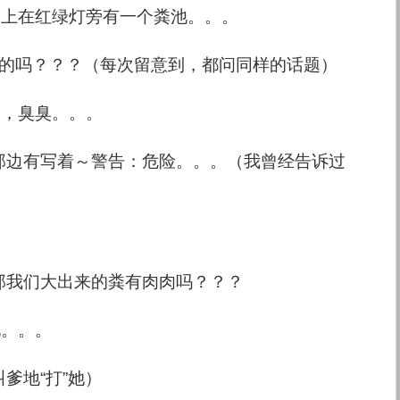
路上在红绿灯旁有一个粪池。。。
泳的吗？？？（每次留意到，都问同样的话题）
的，臭臭。。。
看那边有写着～警告：危险。。。（我曾经告诉过
。
，那我们大出来的粪有肉肉吗？？？
她。。。
叫爹地“打”她）