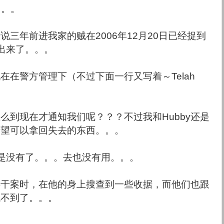
。。。
三年前进我家的贼在2006年12月20日已经捉到
出来了。。。
在在警方管理下（不过下面一行又写着～Telah
么到现在才通知我们呢？？？不过我和Hubby还是
希望可以拿回失去的东西。。。
ah 是没有了。。。去也没有用。。。
再干案时，在他的身上搜查到一些收据，而他们也跟
找不到了。。。