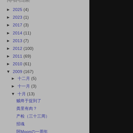
►
2025
(4)
►
2023
(1)
►
2017
(3)
►
2014
(11)
►
2013
(7)
►
2012
(100)
►
2011
(69)
►
2010
(61)
▼
2009
(167)
►
十二月
(5)
►
十一月
(3)
▼
十月
(13)
贼终于捉到了
粪里有肉？
产检（三十三周）
招魂
阿Moonの一周年