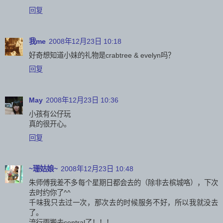
回复
我me
2008年12月23日 10:18
好奇想知道小妹的礼物是crabtree & evelyn吗？
回复
May
2008年12月23日 10:36
小孩有公仔玩
真的很开心。
回复
~珊姑娘~
2008年12月23日 10:48
朱师傅我差不多每个星期日都会去的（除非去槟城咯），下次
去时约你了^^
千味我只去过一次，那次去的时候服务不好，所以我就没去
了。
流行雨搬去central了！！！