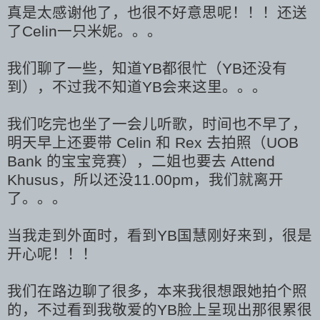
真是太感谢他了，也很不好意思呢！！！还送
了Celin一只米妮。。。
我们聊了一些，知道YB都很忙（YB还没有
到），不过我不知道YB会来这里。。。
我们吃完也坐了一会儿听歌，时间也不早了，
明天早上还要带 Celin 和 Rex 去拍照（UOB
Bank 的宝宝竞赛），二姐也要去 Attend
Khusus，所以还没11.00pm，我们就离开
了。。。
当我走到外面时，看到YB国慧刚好来到，很是
开心呢！！！
我们在路边聊了很多，本来我很想跟她拍个照
的，不过看到我敬爱的YB脸上呈现出那很累很