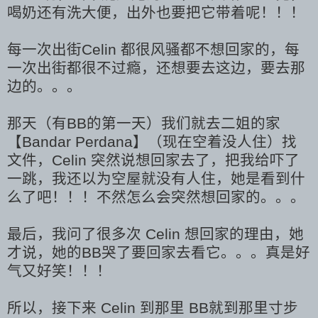
喝奶还有洗大便，出外也要把它带着呢！！！
每一次出街Celin 都很风骚都不想回家的，
每
一次
出街
都很不过瘾，还想要去这边，要去那
边的。。。
那天（有BB的第一天）我们就去二姐的家
【Bandar Perdana】
（现在空着没人住）找
文件，Celin 突然说想回家去了，把我
给
吓了
一跳，我还以为空屋就没有人住，她是看到什
么了吧！！！不然怎么会突然想回家的。。。
最后，我问了很多次
Celin
想回家的理由，她
才说，她的BB哭了要回家去看它。。。真是好
气又好笑！！！
所以，接下来 Celin 到那里 BB就到那里寸步