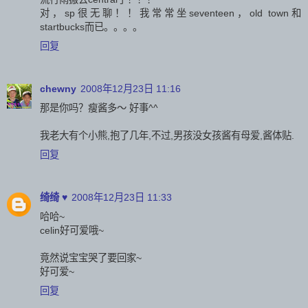
对，sp很无聊！！我常常坐seventeen，old town和
startbucks而已。。。。
回复
chewny
2008年12月23日 11:16
那是你吗？瘦酱多～ 好事^^
我老大有个小熊,抱了几年,不过,男孩没女孩酱有母爱,酱体贴.
回复
绮绮 ♥
2008年12月23日 11:33
哈哈~
celin好可爱哦~
竟然说宝宝哭了要回家~
好可爱~
回复