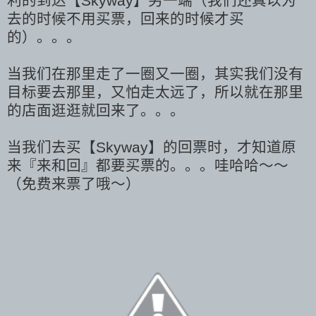
利的到
达【Skyway】
另一端（我们还真以为
去的时候不用买票，回来的时候才买
的
）。。。
当我们在那里走了一圈又一圈，其实我们没有
目标要去那里，又怕走太远了，所以就在那里
的店面逛逛就回来了。。。
当我们去买
【Skyway】的
回
票时，才知道原
来『来和回』都要买票的。。。哇哈哈～～
（免费来票了哦～）