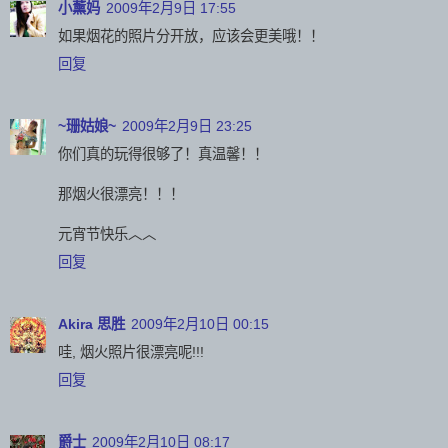
小薰妈
2009年2月9日 17:55
如果烟花的照片分开放，应该会更美哦！！
回复
~珊姑娘~
2009年2月9日 23:25
你们真的玩得很够了！真温馨！！
那烟火很漂亮！！！
元宵节快乐︿︿
回复
Akira 思胜
2009年2月10日 00:15
哇, 烟火照片很漂亮呢!!!
回复
爵士
2009年2月10日 08:17