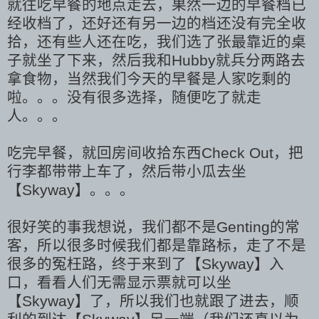
就往吃早餐的地点走去，果然一边的早餐档已
经收档了，还好还有另一边的档还没有完全收
拾，还有些人还在吃，我们选了张最靠近的桌
子就坐了下来，然后我和Hubby就兵分两路去
拿食物，当然我们今天的早餐是人家吃剩的
啦。。。没有很多选择，随便吃了就走
人。。。
吃完早餐，就回房间收拾东西Check Out，把
行李都带带上车了，然后带小瓜去坐
【Skyway】。。。
很好笑的事我想说，我们都不是Genting的常
客，所以很多时候我们都是靠路标，走了不是
很多的冤枉路，终于来到了
【Skyway】入
口，看看人们无需显示票就可以坐
【Skyway】了，所以我们也就跟了进去，顺