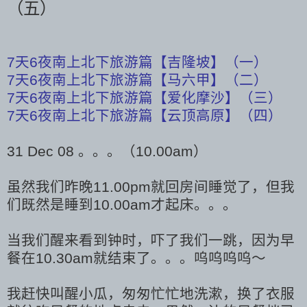
（五）
7天6夜南上北下旅游篇【吉隆坡】（一）
7天6夜南上北下旅游篇【马六甲】（二）
7天6夜南上北下旅游篇【爱化摩沙】（三）
7天6夜南上北下旅游篇【云顶高原】（四）
31 Dec 08 。。。（10.00am）
虽然我们昨晚11.00pm就回房间睡觉了，但我
们既然是睡到10.00am才起床。。。
当我们醒来看到钟
时
，吓了我们一跳，因为早
餐在10.30am就结束了。。。呜呜呜呜～
我赶快叫醒小瓜，匆匆忙忙地洗漱，换了衣服