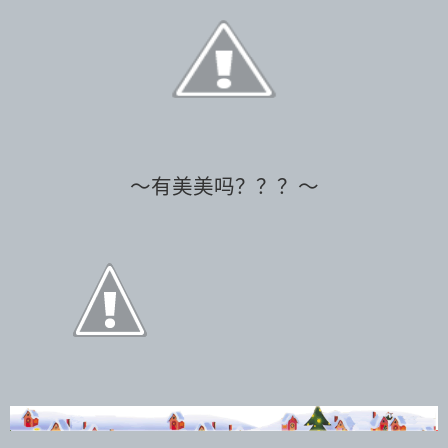
～有美美吗？？？～