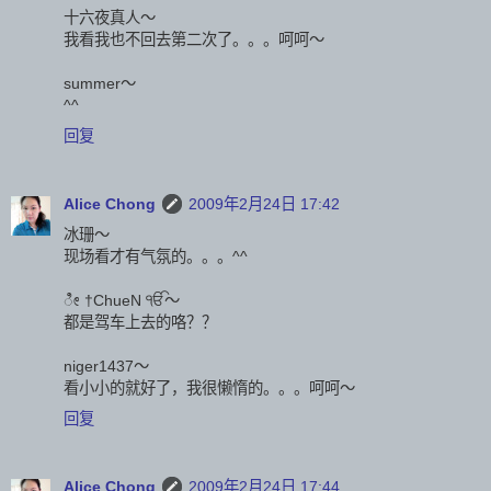
十六夜真人～
我看我也不回去第二次了。。。呵呵～
summer～
^^
回复
Alice Chong
2009年2月24日 17:42
冰珊～
现场看才有气氛的。。。^^
ೀ †ChueN ੴ～
都是驾车上去的咯？？
niger1437～
看小小的就好了，我很懒惰的。。。呵呵～
回复
Alice Chong
2009年2月24日 17:44