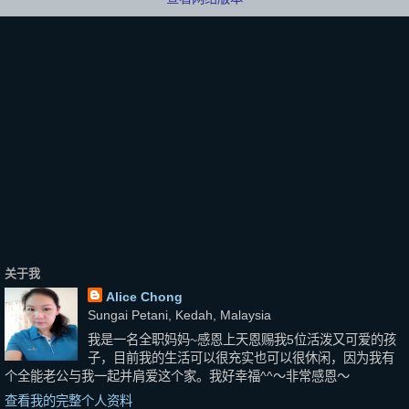
关于我
Alice Chong
Sungai Petani, Kedah, Malaysia
我是一名全职妈妈~感恩上天恩赐我5位活泼又可爱的孩
子，目前我的生活可以很充实也可以很休闲，因为我有
个全能老公与我一起并肩爱这个家。我好幸福^^～非常感恩～
查看我的完整个人资料