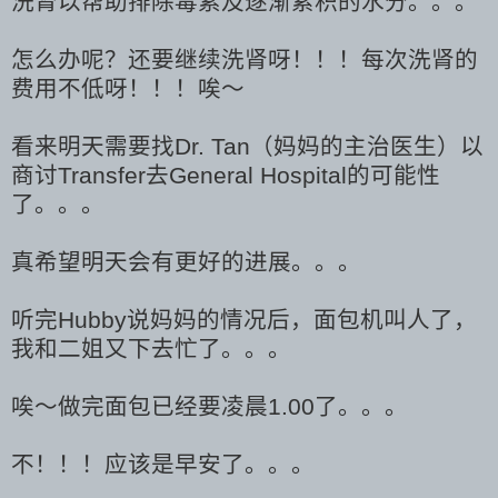
洗肾以帮助排除毒素及逐渐累积的水分。。。
怎么办呢？还要继续洗肾呀！！！每次洗肾的
费用不低呀！！！
唉～
看来明天需要找Dr. Tan（妈妈的主治医生）以
商讨Transfer去General Hospital的可能性
了。。。
真希望明天会有更好的进展
。。。
听完Hubby说妈妈的情况后，面包机叫人了，
我和二姐又下去忙了。。。
唉～做完面包已经要凌晨1.00了。。。
不！！！应该是早安了。。。