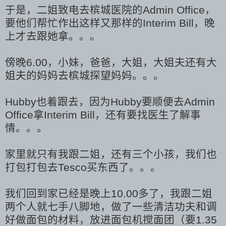
于是，二姐致电去槟城医院的Admin Office，
要他们帮忙作出这样又那样的Interim Bill，晚
上才去跟她拿
。。。
傍晚6.00，小妹，爸爸，大姐，大姐夫还有大
姐夫的妈妈去槟城探望妈妈。。。
Hubby也着跟去，因为Hubby要顺便去Admin
Office拿Interim Bill，还有要找医生了解事
情。。。
家里就只有我跟二姐，还有三个小孩，我们也
打包打包去Tesco买东西了。。。
我们回到家已经是晚上10.00多了，我跟二姐
两个人就七手八脚地，做了一些清洁功夫和调
好做面包的材料，放进面包机搅面团（要1.35