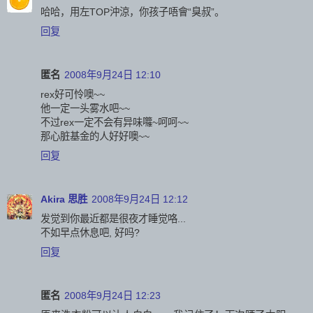
哈哈，用左TOP沖涼，你孩子唔會“臭叔”。
回复
匿名
2008年9月24日 12:10
rex好可怜噢~~
他一定一头雾水吧~~
不过rex一定不会有异味囖~呵呵~~
那心脏基金的人好好噢~~
回复
Akira 思胜
2008年9月24日 12:12
发觉到你最近都是很夜才睡觉咯...
不如早点休息吧, 好吗?
回复
匿名
2008年9月24日 12:23