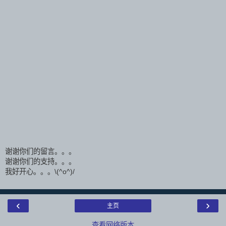
谢谢你们的留言。。。
谢谢你们的支持。。。
我好开心。。。\(^o^)/
‹
›
主页
查看网络版本