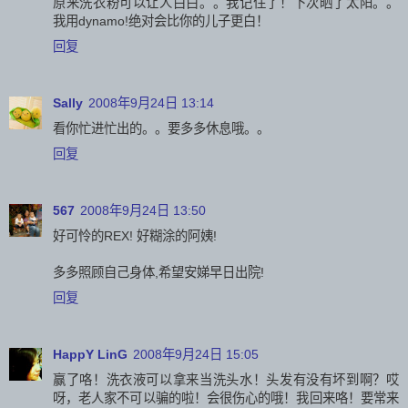
原来洗衣粉可以让人白白。。我记住了！下次晒了太阳。。
我用dynamo!绝对会比你的儿子更白！
回复
Sally
2008年9月24日 13:14
看你忙进忙出的。。要多多休息哦。。
回复
567
2008年9月24日 13:50
好可怜的REX! 好糊涂的阿姨!
多多照顾自己身体,希望安娣早日出院!
回复
HappY LinG
2008年9月24日 15:05
赢了咯！洗衣液可以拿来当洗头水！头发有没有坏到啊？哎
呀，老人家不可以骗的啦！会很伤心的哦！我回来咯！要常来