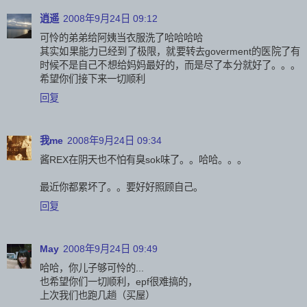
逍遥
2008年9月24日 09:12
可怜的弟弟给阿姨当衣服洗了哈哈哈哈
其实如果能力已经到了极限，就要转去goverment的医院了有
时候不是自己不想给妈妈最好的，而是尽了本分就好了。。。
希望你们接下来一切顺利
回复
我me
2008年9月24日 09:34
酱REX在阴天也不怕有臭sok味了。。哈哈。。。
最近你都累坏了。。要好好照顾自己。
回复
May
2008年9月24日 09:49
哈哈，你儿子够可怜的...
也希望你们一切顺利，epf很难搞的，
上次我们也跑几趟（买屋）