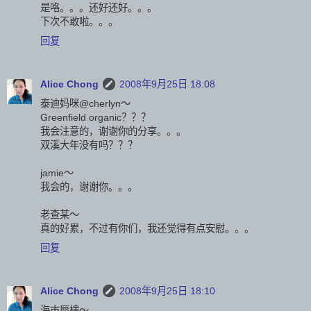
是咯。。。还好还好。。。
下次不敢啦。。。
回复
Alice Chong
2008年9月25日 18:08
泰迪妈咪@cherlyn～
Greenfield organic？？？
我会注意的，谢谢你的分享。。。
双溪大年没有吗？？？
jamie～
我会的，谢谢你。。。
老查某～
真的好累，不过有你们，我还觉得有点安慰。。。
回复
Alice Chong
2008年9月25日 18:10
海市蜃樓～