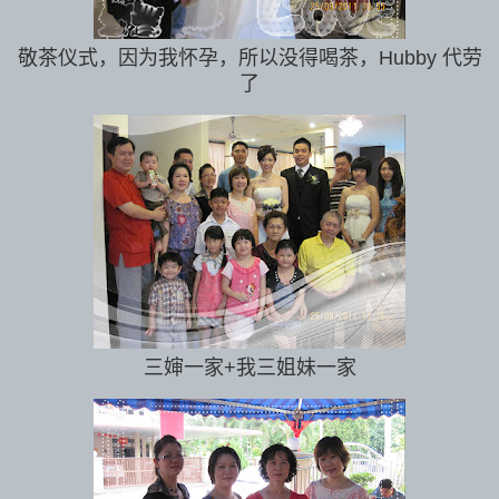
敬茶仪式，因为我怀孕，所以没得喝茶，Hubby 代劳
了
三婶一家+我三姐妹一家