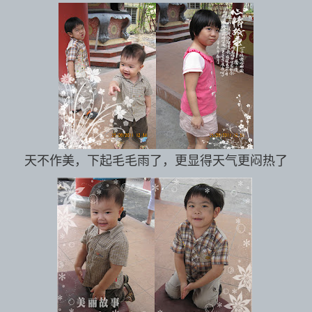
天不作美，下起毛毛雨了，更显得天气更闷热了