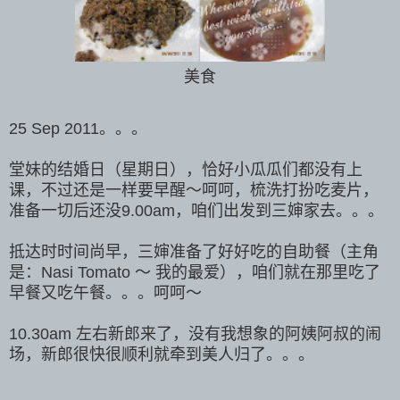
美食
25 Sep 2011。。。
堂妹的结婚日（星期日），恰好小瓜瓜们都没有上
课，不过还是一样要早醒～呵呵，梳洗打扮吃麦片，
准备一切后还没9.00am，咱们出发到三婶家去。。。
抵达时时间尚早，三婶准备了好好吃的自助餐（主角
是：Nasi Tomato ～ 我的最爱），咱们就在那里吃了
早餐又吃午餐。。。呵呵～
10.30am 左右新郎来了，没有我想象的阿姨阿叔的闹
场，新郎很快很顺利就牵到美人归了。。。