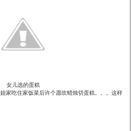
女儿选的蛋糕
二姐家吃住家饭菜后许个愿吹蜡烛切蛋糕。。。这样