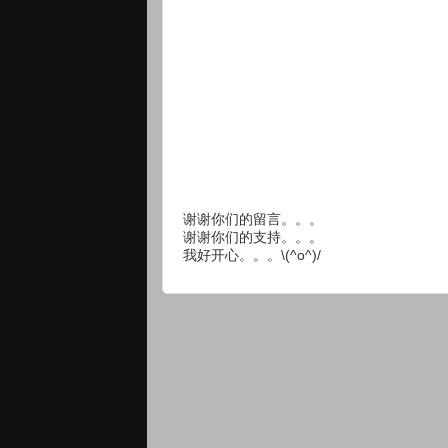
谢谢你们的留言。。。
谢谢你们的支持。。。
我好开心。。。\(^o^)/