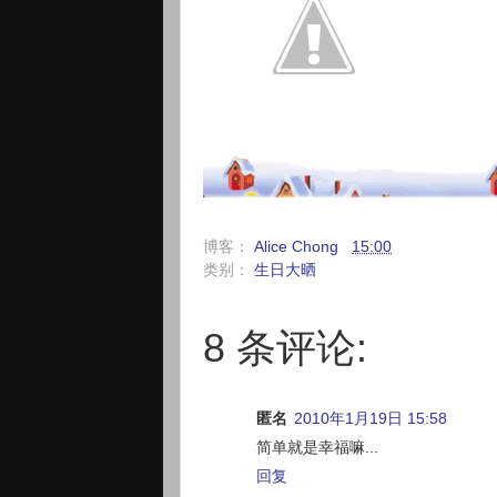
博客：
Alice Chong
15:00
类别：
生日大晒
8 条评论:
匿名
2010年1月19日 15:58
简单就是幸福嘛...
回复