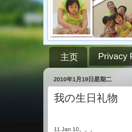
Privacy 
主页
2010年1月19日星期二
我の生日礼物
11 Jan 10。。。