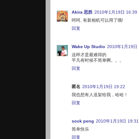
Akira 思胜
2010年1月19日 16:39
呵呵, 有新相机可以用了哦!
回复
Wake Up Studio
2010年1月19日 
这样才是最难得的
平凡有时候不简单啊。。。
回复
匿名
2010年1月19日 19:22
我也想有人送架给我，哈哈！
回复
sock peng
2010年1月19日 19:31
简单快乐
回复