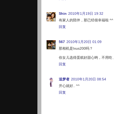
Shin
2010年1月19日 19:32
有家人的陪伴，那已经很幸福啦 ^^
回复
567
2010年1月20日 01:09
那相机是Ixus200吗？
你女儿选得蛋糕好甜心哟，不用吃，
回复
追梦者
2010年1月20日 08:54
开心就好.. ^^
回复