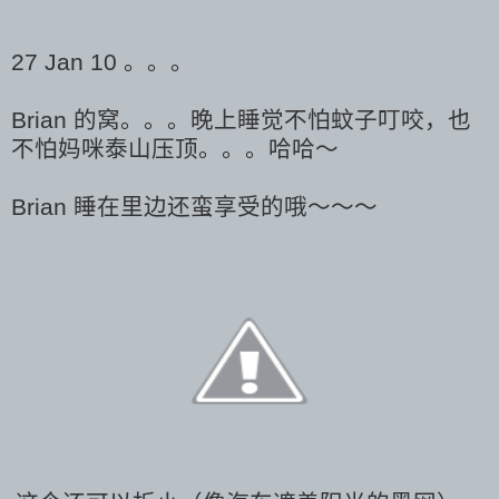
27 Jan 10 。。。
Brian 的窝。。。晚上睡觉不怕蚊子叮咬，也
不怕妈咪泰山压顶。。。哈哈～
Brian 睡在里边还蛮享受的哦～～～