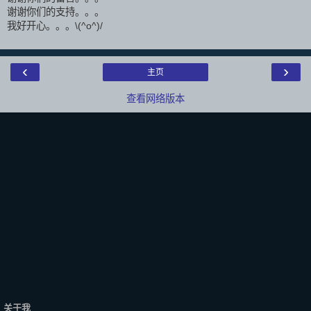
谢谢你们的支持。。。
我好开心。。。\(^o^)/
‹
›
主页
查看网络版本
关于我