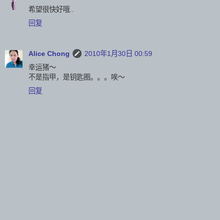
希望很快好哦..
回复
Alice Chong
2010年1月30日 00:59
幸运猪～
不是指甲，是钥匙圈。。。唉～
回复