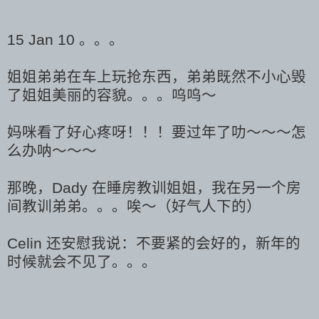
15 Jan 10 。。。
姐姐弟弟在车上玩抢东西，弟弟既然不小心毁
了姐姐美丽的容貌。。。呜呜～
妈咪看了好心疼呀！！！要过年了叻～～～怎
么办呐～～～
那晚，Dady 在睡房教训姐姐，我在另一个房
间教训弟弟。。。唉～（好气人下的）
Celin 还安慰我说：不要紧的会好的，新年的
时候就会不见了。。。