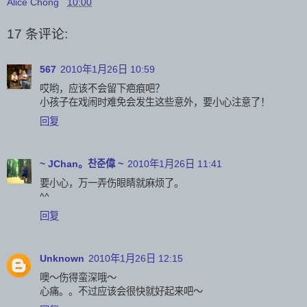
Alice Chong
10:00
17 条评论:
567
2010年1月26日 10:59
哎哟，应该不会留下疤痕吧？
小孩子在戏闹时难免会发生这些意外，要小心注意了！
回复
~ JChan。찬준偉 ~
2010年1月26日 11:41
要小心，万一弄伤眼睛就麻烦了。
^^
回复
Unknown
2010年1月26日 12:15
噢～伤得蛮深哦～
心痛。。不过应该会很快就好起来吧～