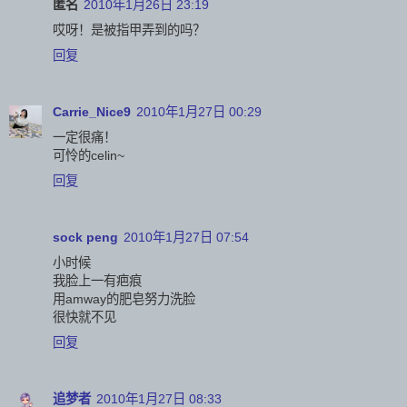
匿名
2010年1月26日 23:19
哎呀！是被指甲弄到的吗？
回复
Carrie_Nice9
2010年1月27日 00:29
一定很痛！
可怜的celin~
回复
sock peng
2010年1月27日 07:54
小时候
我脸上一有疤痕
用amway的肥皂努力洗脸
很快就不见
回复
追梦者
2010年1月27日 08:33