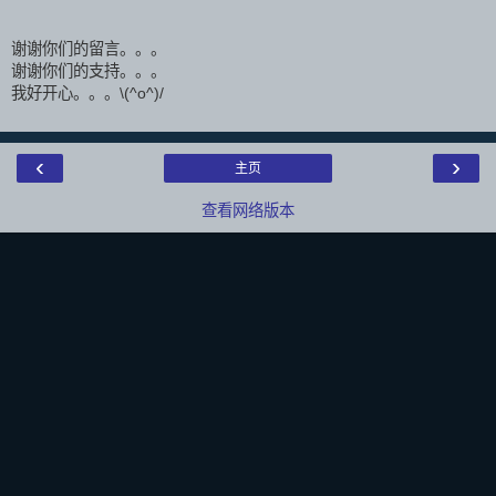
谢谢你们的留言。。。
谢谢你们的支持。。。
我好开心。。。\(^o^)/
‹
›
主页
查看网络版本