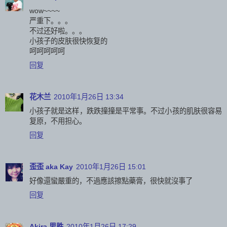
wow~~~~
严重下。。。
不过还好啦。。。
小孩子的皮肤很快恢复的
呵呵呵呵呵
回复
花木兰
2010年1月26日 13:34
小孩子就是这样，跌跌撞撞是平常事。不过小孩的肌肤很容易
复原，不用担心。
回复
歪歪 aka Kay
2010年1月26日 15:01
好像還蠻嚴重的，不過應該擦點藥膏，很快就沒事了
回复
Akira 思胜
2010年1月26日 17:29